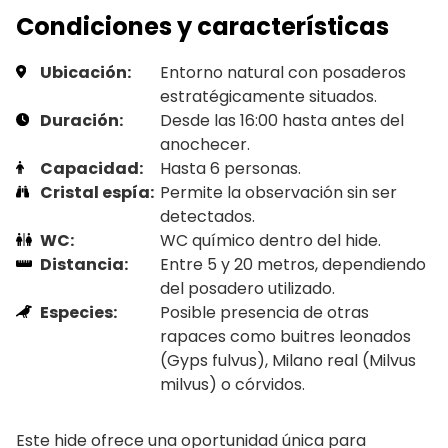
Condiciones y características
Ubicación:
Entorno natural con posaderos
estratégicamente situados.
Duración:
Desde las 16:00 hasta antes del
anochecer.
Capacidad:
Hasta 6 personas.
Cristal espía:
Permite la observación sin ser
detectados.
WC:
WC químico dentro del hide.
Distancia:
Entre 5 y 20 metros, dependiendo
del posadero utilizado.
Especies:
Posible presencia de otras
rapaces como buitres leonados
(Gyps fulvus), Milano real (Milvus
milvus) o córvidos.
Este hide ofrece una oportunidad única para