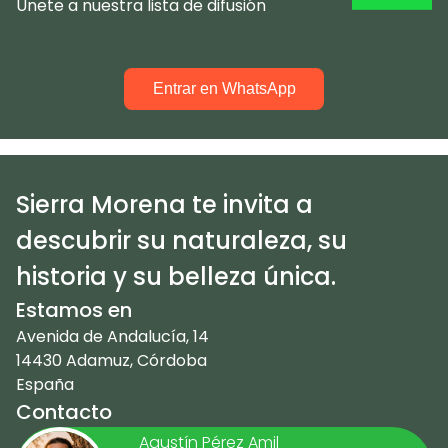
Únete a nuestra lista de difusión
Entrar en WhatsApp
Sierra Morena te invita a
descubrir su naturaleza, su
historia y su belleza única.
Estamos en
Avenida de Andalucía, 14
14430 Adamuz, Córdoba
España
Contacto
Agustín Pérez Amil