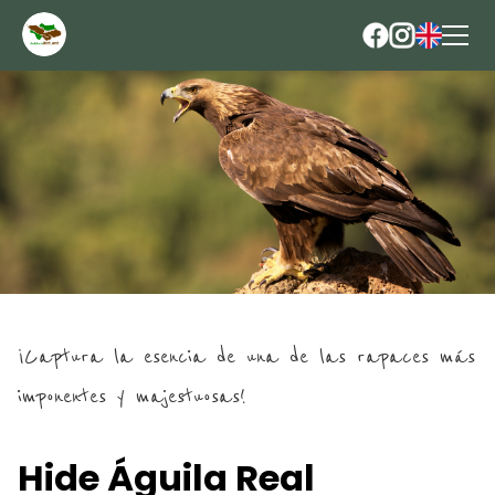
¡Captura la esencia de una de las rapaces más
imponentes y majestuosas!
Hide Águila Real